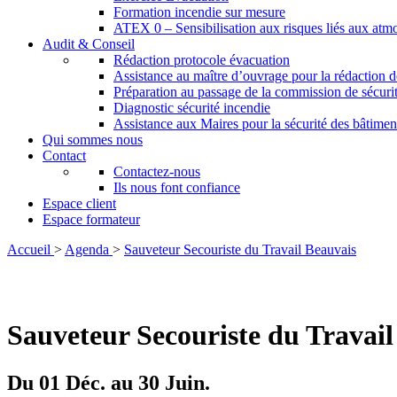
Formation incendie sur mesure
ATEX 0 – Sensibilisation aux risques liés aux atm
Audit & Conseil
Rédaction protocole évacuation
Assistance au maître d’ouvrage pour la rédaction de
Préparation au passage de la commission de sécuri
Diagnostic sécurité incendie
Assistance aux Maires pour la sécurité des bâtim
Qui sommes nous
Contact
Contactez-nous
Ils nous font confiance
Espace client
Espace formateur
Accueil
>
Agenda
>
Sauveteur Secouriste du Travail Beauvais
Sauveteur Secouriste du Travail
Du 01 Déc. au 30 Juin.