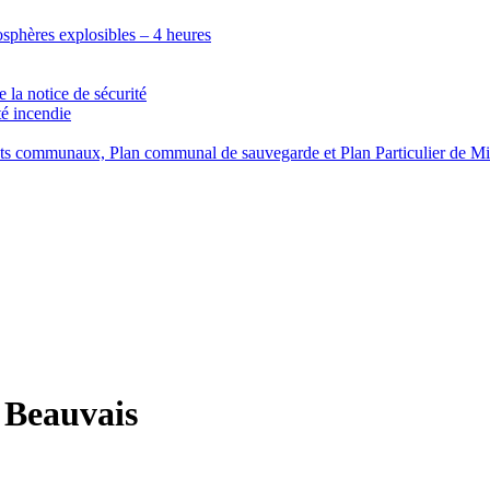
osphères explosibles – 4 heures
 la notice de sécurité
té incendie
ents communaux, Plan communal de sauvegarde et Plan Particulier de Mi
 Beauvais