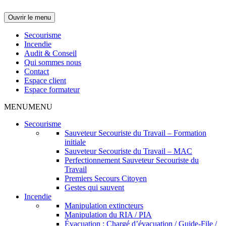
Ouvrir le menu
Secourisme
Incendie
Audit & Conseil
Qui sommes nous
Contact
Espace client
Espace formateur
MENU
MENU
Secourisme
Sauveteur Secouriste du Travail – Formation
initiale
Sauveteur Secouriste du Travail – MAC
Perfectionnement Sauveteur Secouriste du
Travail
Premiers Secours Citoyen
Gestes qui sauvent
Incendie
Manipulation extincteurs
Manipulation du RIA / PIA
Évacuation : Chargé d’évacuation / Guide-File /