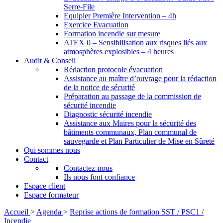
Serre-File
Equipier Première Intervention – 4h
Exercice Evacuation
Formation incendie sur mesure
ATEX 0 – Sensibilisation aux risques liés aux
atmosphères explosibles – 4 heures
Audit & Conseil
Rédaction protocole évacuation
Assistance au maître d’ouvrage pour la rédaction
de la notice de sécurité
Préparation au passage de la commission de
sécurité incendie
Diagnostic sécurité incendie
Assistance aux Maires pour la sécurité des
bâtiments communaux, Plan communal de
sauvegarde et Plan Particulier de Mise en Sûreté
Qui sommes nous
Contact
Contactez-nous
Ils nous font confiance
Espace client
Espace formateur
Accueil
>
Agenda
>
Reprise actions de formation SST / PSC1 /
Incendie