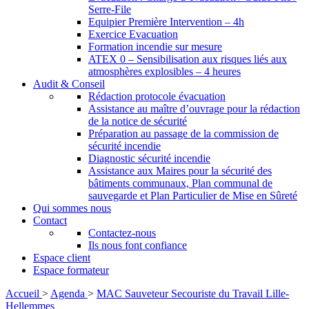
Serre-File
Equipier Première Intervention – 4h
Exercice Evacuation
Formation incendie sur mesure
ATEX 0 – Sensibilisation aux risques liés aux
atmosphères explosibles – 4 heures
Audit & Conseil
Rédaction protocole évacuation
Assistance au maître d’ouvrage pour la rédaction
de la notice de sécurité
Préparation au passage de la commission de
sécurité incendie
Diagnostic sécurité incendie
Assistance aux Maires pour la sécurité des
bâtiments communaux, Plan communal de
sauvegarde et Plan Particulier de Mise en Sûreté
Qui sommes nous
Contact
Contactez-nous
Ils nous font confiance
Espace client
Espace formateur
Accueil
>
Agenda
>
MAC Sauveteur Secouriste du Travail Lille-
Hellemmes