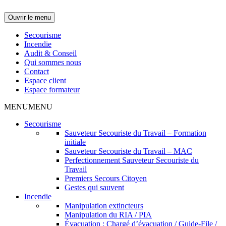
Ouvrir le menu
Secourisme
Incendie
Audit & Conseil
Qui sommes nous
Contact
Espace client
Espace formateur
MENU
MENU
Secourisme
Sauveteur Secouriste du Travail – Formation
initiale
Sauveteur Secouriste du Travail – MAC
Perfectionnement Sauveteur Secouriste du
Travail
Premiers Secours Citoyen
Gestes qui sauvent
Incendie
Manipulation extincteurs
Manipulation du RIA / PIA
Évacuation : Chargé d’évacuation / Guide-File /