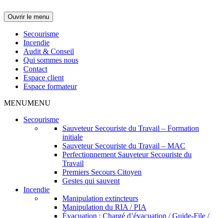
Ouvrir le menu
Secourisme
Incendie
Audit & Conseil
Qui sommes nous
Contact
Espace client
Espace formateur
MENU
MENU
Secourisme
Sauveteur Secouriste du Travail – Formation
initiale
Sauveteur Secouriste du Travail – MAC
Perfectionnement Sauveteur Secouriste du
Travail
Premiers Secours Citoyen
Gestes qui sauvent
Incendie
Manipulation extincteurs
Manipulation du RIA / PIA
Évacuation : Chargé d’évacuation / Guide-File /