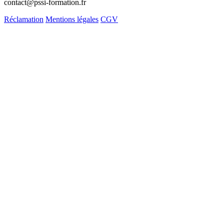
contact@pssi-formation.fr
Réclamation
Mentions légales
CGV