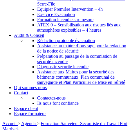
Serre-File
Equipier Première Intervention – 4h
Exercice Evacuation
Formation incendie sur mesure
ATEX 0 – Sensibilisation aux risques liés aux
atmosphères explosibles – 4 heures
Audit & Conseil
Rédaction protocole évacuation
Assistance au maître d’ouvrage pour la rédaction
de la notice de sécurité
Préparation au passage de la commission de
sécurité incendie
Diagnostic sécurité incendie
Assistance aux Maires pour la sécurité des
bâtiments communaux, Plan communal de
sauvegarde et Plan Particulier de Mise en Sûreté
Qui sommes nous
Contact
Contactez-nous
Ils nous font confiance
Espace client
Espace formateur
Accueil
>
Agenda
>
Formation Sauveteur Secouriste du Travail Fort
Mardyck