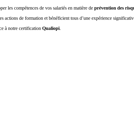
pper les compétences de vos salariés en matière de
prévention des risq
es actions de formation et bénéficient tous d’une expérience significative
e à notre certification
Qualiopi
.