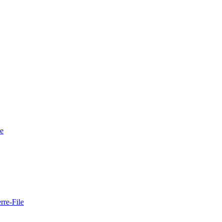
le
rre-File