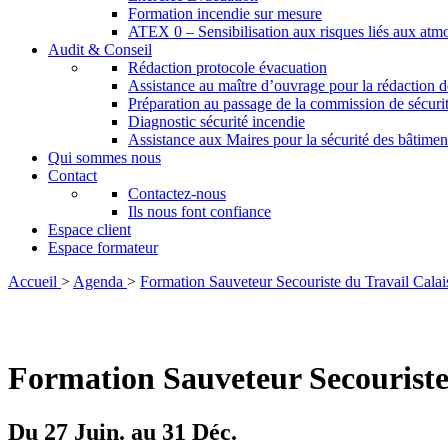
Formation incendie sur mesure
ATEX 0 – Sensibilisation aux risques liés aux atm
Audit & Conseil
Rédaction protocole évacuation
Assistance au maître d’ouvrage pour la rédaction de
Préparation au passage de la commission de sécuri
Diagnostic sécurité incendie
Assistance aux Maires pour la sécurité des bâtim
Qui sommes nous
Contact
Contactez-nous
Ils nous font confiance
Espace client
Espace formateur
Accueil
>
Agenda
>
Formation Sauveteur Secouriste du Travail Calai
Formation Sauveteur Secouriste
Du 27 Juin. au 31 Déc.