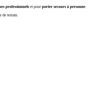
ues professionnels
et pour
porter secours à personne
.
 de terrain.