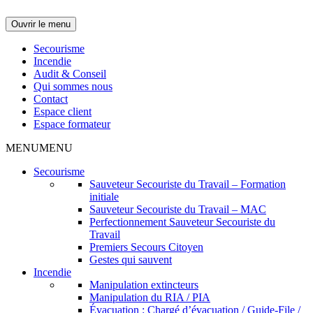
Ouvrir le menu
Secourisme
Incendie
Audit & Conseil
Qui sommes nous
Contact
Espace client
Espace formateur
MENU
MENU
Secourisme
Sauveteur Secouriste du Travail – Formation
initiale
Sauveteur Secouriste du Travail – MAC
Perfectionnement Sauveteur Secouriste du
Travail
Premiers Secours Citoyen
Gestes qui sauvent
Incendie
Manipulation extincteurs
Manipulation du RIA / PIA
Évacuation : Chargé d’évacuation / Guide-File /