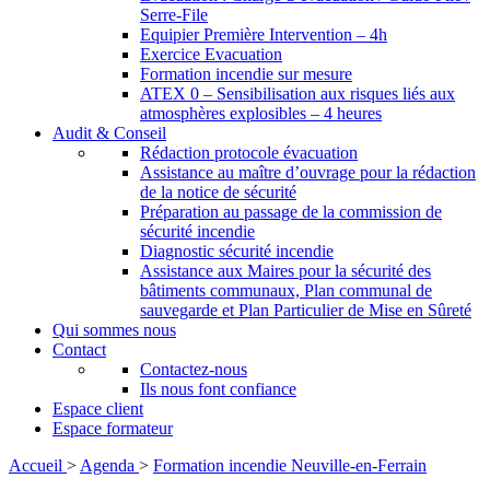
Serre-File
Equipier Première Intervention – 4h
Exercice Evacuation
Formation incendie sur mesure
ATEX 0 – Sensibilisation aux risques liés aux
atmosphères explosibles – 4 heures
Audit & Conseil
Rédaction protocole évacuation
Assistance au maître d’ouvrage pour la rédaction
de la notice de sécurité
Préparation au passage de la commission de
sécurité incendie
Diagnostic sécurité incendie
Assistance aux Maires pour la sécurité des
bâtiments communaux, Plan communal de
sauvegarde et Plan Particulier de Mise en Sûreté
Qui sommes nous
Contact
Contactez-nous
Ils nous font confiance
Espace client
Espace formateur
Accueil
>
Agenda
>
Formation incendie Neuville-en-Ferrain