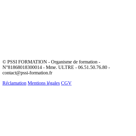
© PSSI FORMATION - Organisme de formation -
N°81868018300014 - Mme. ULTRE - 06.51.50.76.80 -
contact@pssi-formation.fr
Réclamation
Mentions légales
CGV